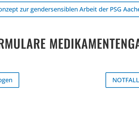
onzept zur gendersensiblen Arbeit der PSG Aach
RMULARE MEDIKAMENTENG
ogen
NOTFALL