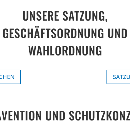
UNSERE SATZUNG,
GESCHÄFTSORDNUNG UND
WAHLORDNUNG
ACHEN
SATZ
VENTION UND SCHUTZKON