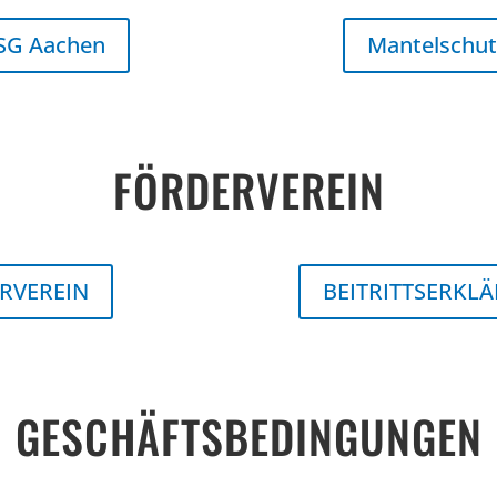
PSG Aachen
Mantelschut
FÖRDERVEREIN
RVEREIN
BEITRITTSERKL
GESCHÄFTSBEDINGUNGEN