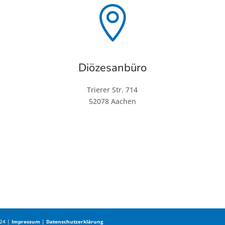

Diözesanbüro
Trierer Str. 714
52078 Aachen
024 |
Impressum
|
Datenschutzerklärung