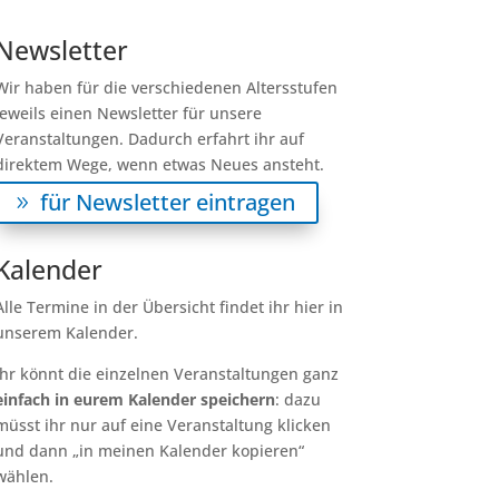
Newsletter
Wir haben für die verschiedenen Altersstufen
jeweils einen Newsletter für unsere
Veranstaltungen. Dadurch erfahrt ihr auf
direktem Wege, wenn etwas Neues ansteht.
für Newsletter eintragen
Kalender
Alle Termine in der Übersicht findet ihr hier in
unserem Kalender.
Ihr könnt die einzelnen Veranstaltungen ganz
einfach in eurem Kalender speichern
: dazu
müsst ihr nur auf eine Veranstaltung klicken
und dann „in meinen Kalender kopieren“
wählen.