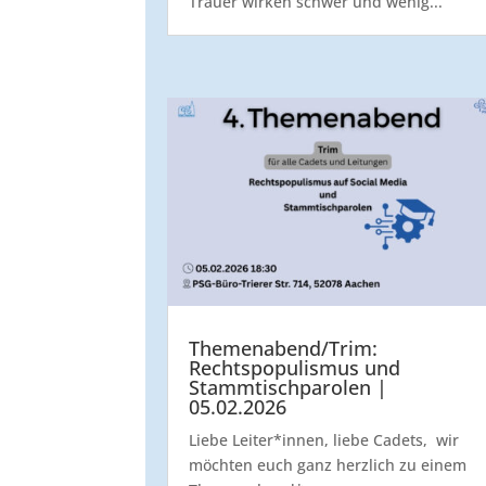
Trauer wirken schwer und wenig...
Themenabend/Trim:
Rechtspopulismus und
Stammtischparolen |
05.02.2026
Liebe Leiter*innen, liebe Cadets, wir
möchten euch ganz herzlich zu einem