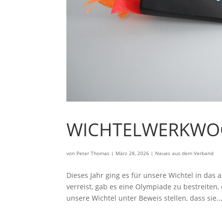
WICHTELWERKWO
von
Peter Thomas
|
März 28, 2026
|
Neues aus dem Verband
Dieses Jahr ging es für unsere Wichtel in das
verreist, gab es eine Olympiade zu bestreiten,
unsere Wichtel unter Beweis stellen, dass sie..