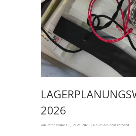
LAGERPLANUNGS
2026
von
Peter Thomas
|
Juni 21, 2026
|
Neues aus dem Verband