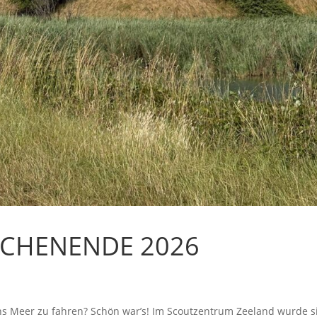
CHENENDE 2026
ns Meer zu fahren? Schön war’s! Im Scoutzentrum Zeeland wurde s