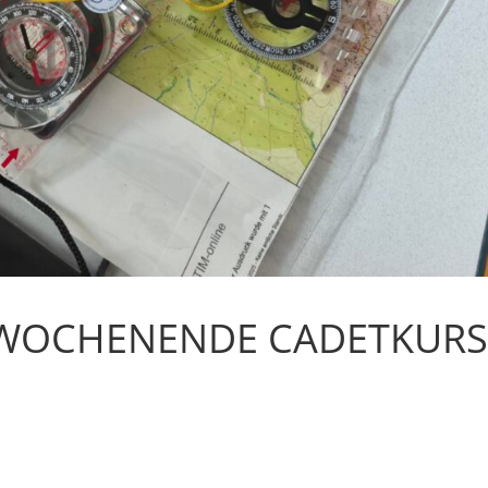
WOCHENENDE CADETKUR